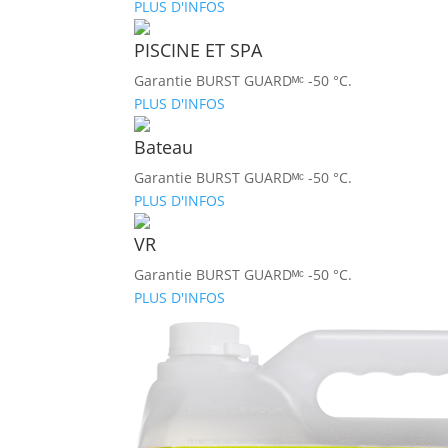
PLUS D'INFOS
PISCINE ET SPA
Garantie BURST GUARDᴹᶜ -50 °C.
PLUS D'INFOS
Bateau
Garantie BURST GUARDᴹᶜ -50 °C.
PLUS D'INFOS
VR
Garantie BURST GUARDᴹᶜ -50 °C.
PLUS D'INFOS