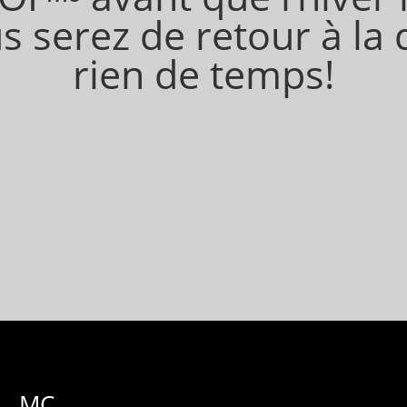
s serez de retour à la
rien de temps!
MC