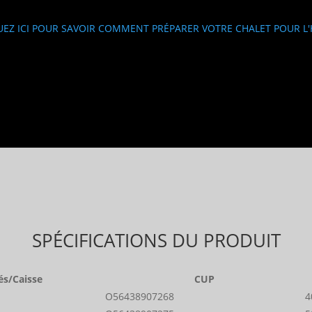
UEZ ICI POUR SAVOIR COMMENT PRÉPARER VOTRE CHALET POUR L'
SPÉCIFICATIONS DU PRODUIT
és/Caisse
CUP
O56438907268
4