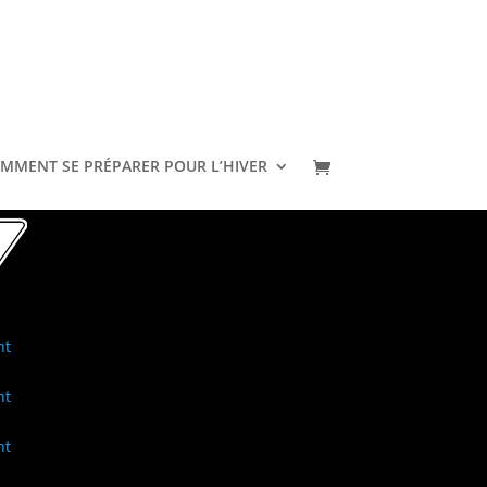
R
MMENT SE PRÉPARER POUR L’HIVER
nt
nt
nt