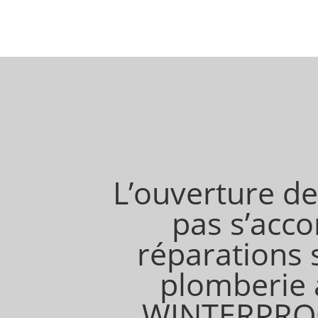
L’ouverture de
pas s’acc
réparations 
plomberie 
WINTERPROOF